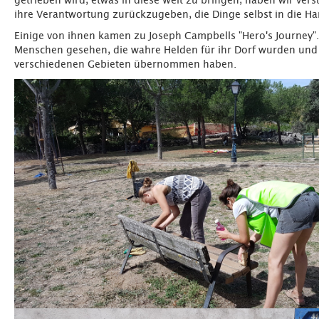
getrieben wird, etwas in diese Welt zu bringen, haben wir ver
ihre Verantwortung zurückzugeben, die Dinge selbst in die H
Einige von ihnen kamen zu Joseph Campbells "Hero's Journey"
Menschen gesehen, die wahre Helden für ihr Dorf wurden und
verschiedenen Gebieten übernommen haben.