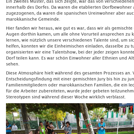
Ein zweites Muster, das sich zeigte, war das von verschieden
innerhalb des Dorfes. Da waren die etablierten Dorfbewohner a
zugezogenen, da waren die spanischen Ureinwohner aber auc
marokkanische Gemeinde.
Hier fanden wir heraus, wie gut es war, dass wir als gemischte
Augen dorthin kamen, um alle ohne Vorurteil ansprechen zu 
lernen, wie nützlich unsere verschiedenen Talente sind, um 
helfen, konnten wir die Einheimischen einladen, dasselbe zu t
organisierten wir eine Talentshow, bei der jeder zeigen konnt
Dorf teilen kann. Es war schön Einwohner aller Ethnien und A
sehen.
Diese Atmosphäre hielt während des gesamten Prozesses an. 
Entscheidungsfindung mit einer gemischten Jury bis hin zu ju
Familienmitgliedern oder marokkanischen Familien, die ein le
für die Arbeiter zubereiteten, wurde jeder gebeten teilzunehm
Stereotypen sind während dieser Woche wirklich verblasst.