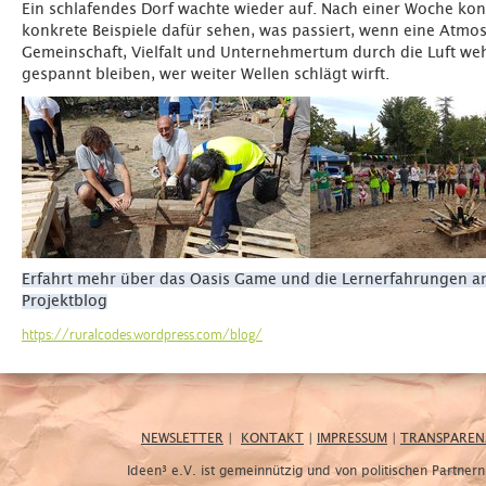
Ein schlafendes Dorf wachte wieder auf. Nach einer Woche ko
konkrete Beispiele dafür sehen, was passiert, wenn eine Atmo
Gemeinschaft, Vielfalt und Unternehmertum durch die Luft we
gespannt bleiben, wer weiter Wellen schlägt wirft.
Erfahrt mehr über das Oasis Game und die Lernerfahrungen a
Projektblog
https://ruralcodes.wordpress.com/blog/
NEWSLETTER
|
KONTAKT
|
IMPRESSUM
|
TRANSPAREN
Ideen³ e.V. ist gemeinnützig und von politischen Partne