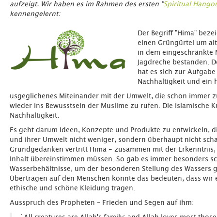
aufzeigt. Wir haben es im Rahmen des ersten "
Spiritual Hango
kennengelernt:
Der Begriff "Hima" beze
einen Grüngürtel um alt
in dem eingeschränkte
Jagdreche bestanden. De
hat es sich zur Aufgabe
Nachhaltigkeit und ein
usgeglichenes Miteinander mit der Umwelt, die schon immer 
wieder ins Bewusstsein der Muslime zu rufen. Die islamische Ku
Nachhaltigkeit.
Es geht darum Ideen, Konzepte und Produkte zu entwickeln, d
und ihrer Umwelt nicht weniger, sondern überhaupt nicht sch
Grundgedanken vertritt Hima - zusammen mit der Erkenntnis,
Inhalt übereinstimmen müssen. So gab es immer besonders sc
Wasserbehältnisse, um der besonderen Stellung des Wassers 
Übertragen auf den Menschen könnte das bedeuten, dass wir
ethische und schöne Kleidung tragen.
Ausspruch des Propheten – Frieden und Segen auf ihm: