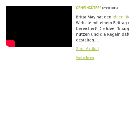
GEMEINGÜTER?
(23.10.2013)
Britta May hat den
Ideen-B
Website mit einem Beitrag 
bereichert! Die Idee: "kn
nutzen und die Regeln da
gestalten....
Zum Artikel
Weiterlesen