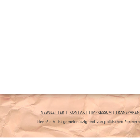
NEWSLETTER
|
KONTAKT
|
IMPRESSUM
|
TRANSPAREN
Ideen³ e.V. ist gemeinnützig und von politischen Partne