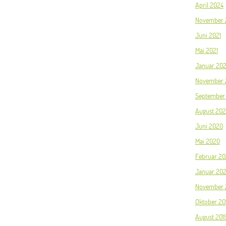
April 2024
November 
Juni 2021
Mai 2021
Januar 202
November 
September
August 20
Juni 2020
Mai 2020
Februar 2
Januar 20
November 
Oktober 20
August 201