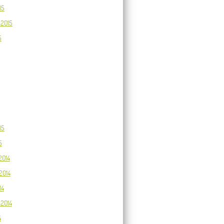
15
 2015
5
15
5
2014
2014
14
2014
4