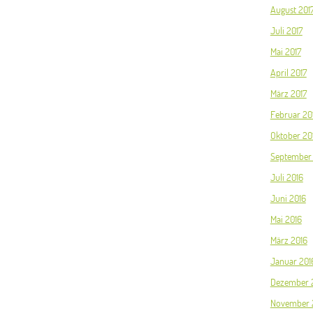
August 201
Juli 2017
Mai 2017
April 2017
März 2017
Februar 20
Oktober 20
September
Juli 2016
Juni 2016
Mai 2016
März 2016
Januar 201
Dezember 
November 