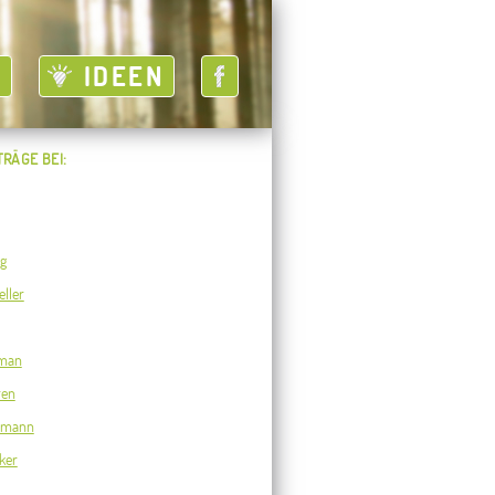
T
IDEEN
TRÄGE BEI:
ig
ller
man
ren
usmann
ker