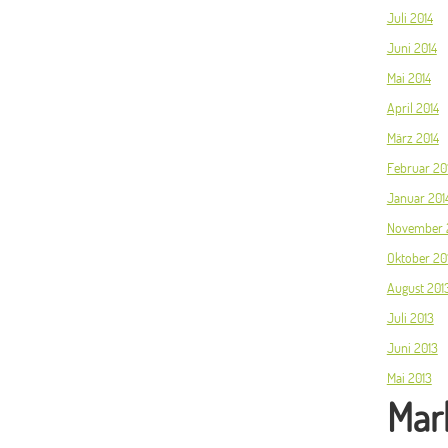
Juli 2014
Juni 2014
Mai 2014
April 2014
März 2014
Februar 20
Januar 201
November 
Oktober 20
August 201
Juli 2013
Juni 2013
Mai 2013
Mark