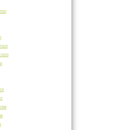
2021
1
2020
 2020
20
020
20
2019
19
9