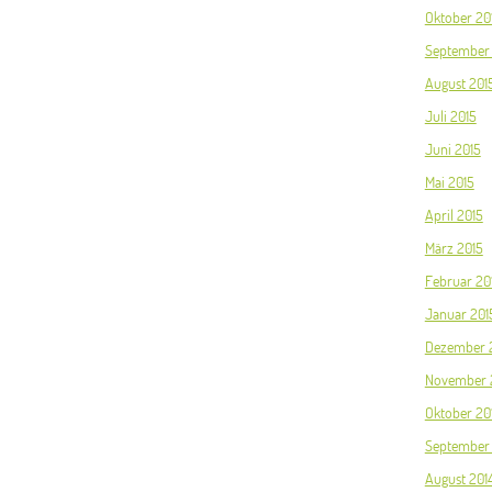
Oktober 20
September
August 201
Juli 2015
Juni 2015
Mai 2015
April 2015
März 2015
Februar 20
Januar 201
Dezember 
November 
Oktober 20
September 
August 201