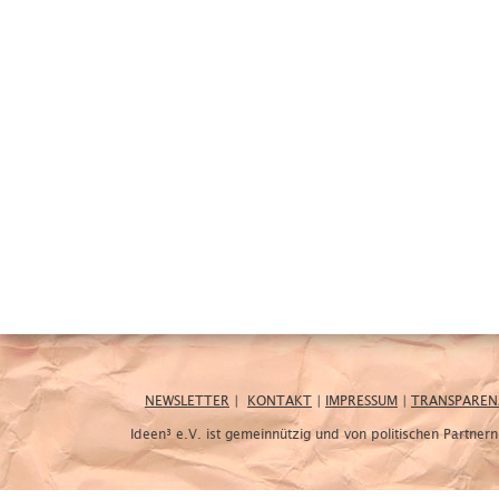
NEWSLETTER
|
KONTAKT
|
IMPRESSUM
|
TRANSPAREN
Ideen³ e.V. ist gemeinnützig und von politischen Partne