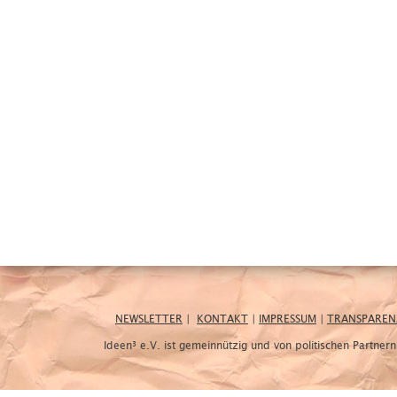
NEWSLETTER
|
KONTAKT
|
IMPRESSUM
|
TRANSPAREN
Ideen³ e.V. ist gemeinnützig und von politischen Partne