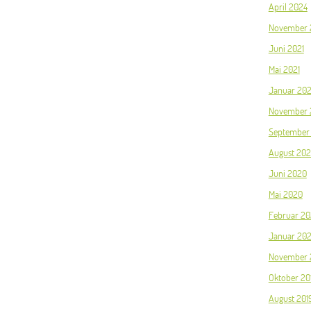
April 2024
November 
Juni 2021
Mai 2021
Januar 202
November 
September
August 20
Juni 2020
Mai 2020
Februar 2
Januar 20
November 
Oktober 20
August 201