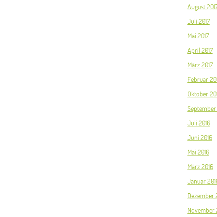
August 201
Juli 2017
Mai 2017
April 2017
März 2017
Februar 20
Oktober 20
September
Juli 2016
Juni 2016
Mai 2016
März 2016
Januar 201
Dezember 
November 