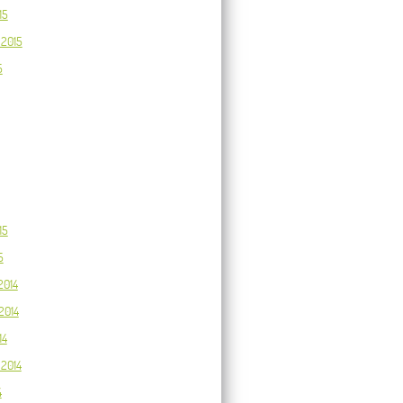
15
 2015
5
15
5
2014
2014
14
2014
4