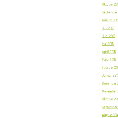
Oktober 20
September
August 201
Juli 2015
Juni 2015
Mai 2015
April 2015
März 2015
Februar 20
Januar 201
Dezember 
November 
Oktober 20
September 
August 201