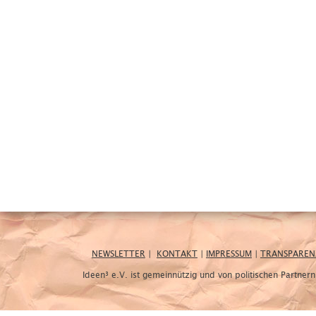
NEWSLETTER
|
KONTAKT
|
IMPRESSUM
|
TRANSPAREN
Ideen³ e.V. ist gemeinnützig und von politischen Partne